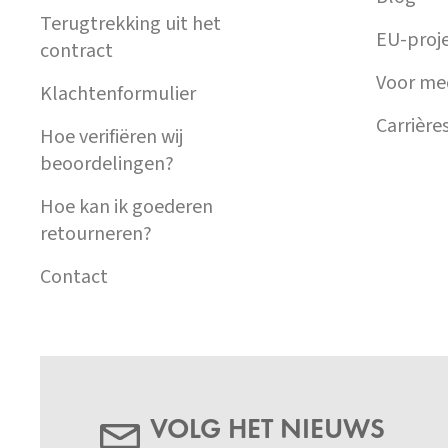
Terugtrekking uit het
EU-proj
contract
Voor me
Klachtenformulier
Carrière
Hoe verifiëren wij
beoordelingen?
Hoe kan ik goederen
retourneren?
Contact
VOLG HET NIEUWS