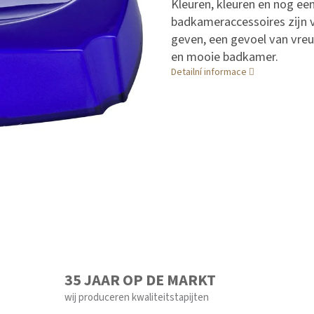
Kleuren, kleuren en nog ee
badkameraccessoires zijn ve
geven, een gevoel van vreu
en mooie badkamer.
Detailní informace
35 JAAR OP DE MARKT
wij produceren kwaliteitstapijten