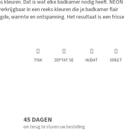
ns kleuren. Dat is wat elke badkamer nodig heeft. NEON
rkrijgbaar in een reeks kleuren die je badkamer flair
gde, warmte en ontspanning. Het resultaat is een frisse
TISK
ZEPTAT SE
HLÍDAT
SDÍLET
45 DAGEN
om terug te sturen uw bestelling