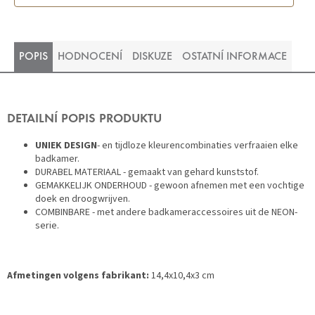
POPIS
HODNOCENÍ
DISKUZE
OSTATNÍ INFORMACE
DETAILNÍ POPIS PRODUKTU
UNIEK DESIGN
- en tijdloze kleurencombinaties verfraaien elke
badkamer.
DURABEL MATERIAAL - gemaakt van gehard kunststof.
GEMAKKELIJK ONDERHOUD - gewoon afnemen met een vochtige
doek en droogwrijven.
COMBINBARE - met andere badkameraccessoires uit de NEON-
serie.
Afmetingen volgens fabrikant:
14,4x10,4x3 cm