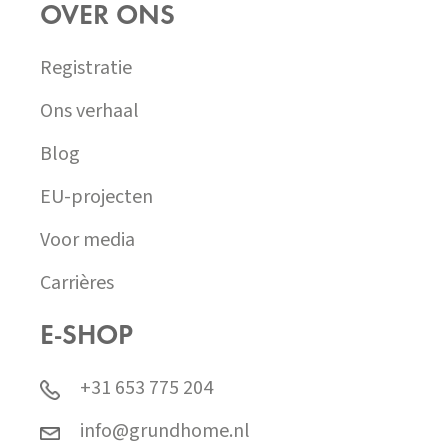
OVER ONS
Registratie
Ons verhaal
Blog
EU-projecten
Voor media
Carrières
E-SHOP
+31 653 775 204
info@grundhome.nl