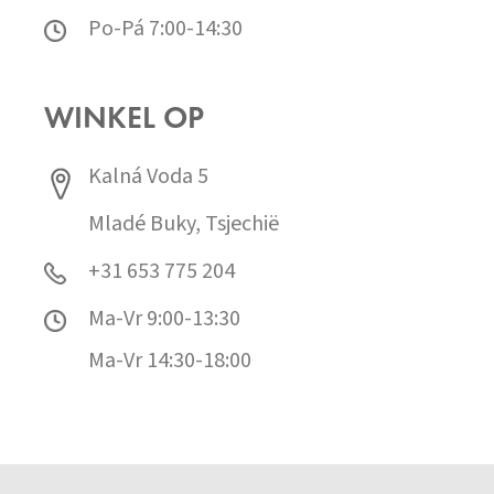
Po-Pá 7:00-14:30
WINKEL OP
Kalná Voda 5
Mladé Buky, Tsjechië
+31 653 775 204
Ma-Vr 9:00-13:30
Ma-Vr 14:30-18:00