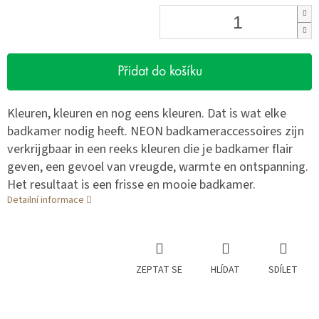
Přidat do košíku
Kleuren, kleuren en nog eens kleuren. Dat is wat elke
badkamer nodig heeft. NEON badkameraccessoires zijn
verkrijgbaar in een reeks kleuren die je badkamer flair
geven, een gevoel van vreugde, warmte en ontspanning.
Het resultaat is een frisse en mooie badkamer.
Detailní informace
ZEPTAT SE
HLÍDAT
SDÍLET